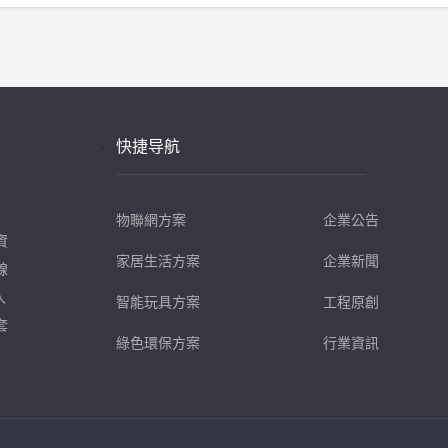
快捷导航
物聯網方案
企業公告
資
家居生活方案
企業新聞
線
入
智能玩具方案
工程原創
套
綠色環保方案
行業資訊