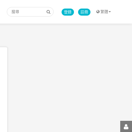
繁體
登錄
註冊