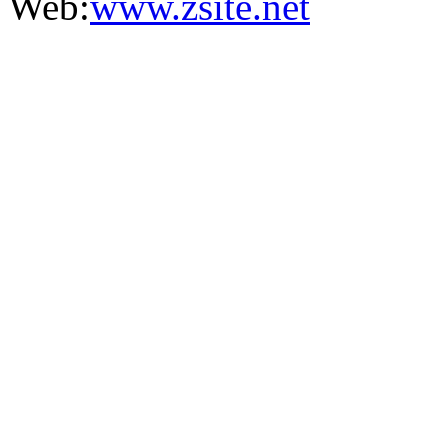
Web:
www.zsite.net