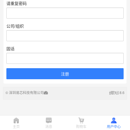
请重复密码
公司/组织
固话
© 深圳易芯科技有限公司
8.6
主页
消息
购物车
用户中心