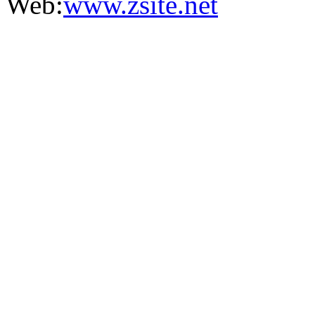
Web:
www.zsite.net