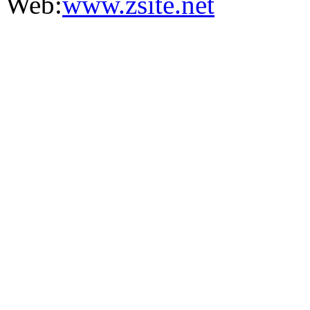
Web:
www.zsite.net