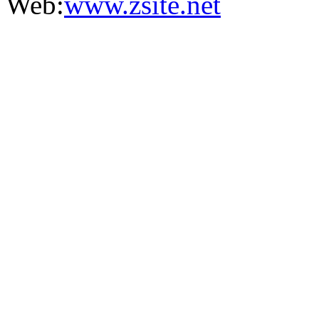
Web:
www.zsite.net